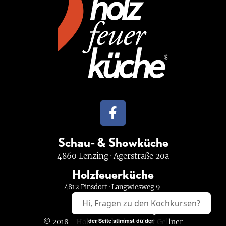
Schau- & Showküche
4860 Lenzing · Agerstraße 20a
Holzfeuerküche
4812 Pinsdorf · Langwiesweg 9
Hi, Fragen zu den Kochkursen?
Durch die weitere Nutzung
der Seite stimmst du der
© 2018 - Holzfeuerküche - Kurt Gellner