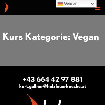
German
Kurs Kategorie: Vegan
+43 664 42 97 881
kurt.gellner@holzfeuerkueche.at